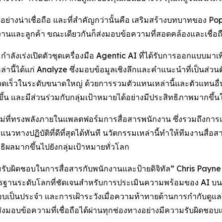
อย่างน่าเชื่อถือ และที่สำคัญกว่านั้นคือ เสริมสร้างบทบาทของ 
ักงานและลูกค้า ขณะเดียวกันก็ส่งมอบข้อความที่สอดคล้องและเชื่อ
งเร่งเปิดตัวชุดเครื่องมือ Agentic AI ที่ได้รับการออกแบบมาเพื
่านี้ได้แก่
Analyze
ซึ่งมอบข้อมูลเชิงลึกและคำแนะนำที่เป็นส่วนต
วดเร็วในระดับขนาดใหญ่ ด้วยการรวมตัวแทนเหล่านี้และตัวแทนอื่นๆ 
้น และมีส่วนร่วมกับกลุ่มเป้าหมายได้อย่างมีประสิทธิภาพมากขึ้นใ
ม่ที่ทรงพลังภายในแพลตฟอร์มการสื่อสารพนักงาน ซึ่งรวมถึงการแปลอ
นวทางปฏิบัติที่ดีที่สุดได้ทันที นวัตกรรมเหล่านี้ทำให้ทีมงานสื่อ
ทธิผลมากขึ้นไปยังกลุ่มเป้าหมายทั่วโลก
มรับผิดชอบในการสื่อสารกับพนักงานและป้ายดิจิทัล” Chris Pay
าตรฐานระดับโลกที่ชัดเจนสำหรับการประเมินความพร้อมของ AI บ
เป็นประจำ และการเฝ้าระวังเมื่อความท้าทายด้านการกำกับดูแลใหม่
งมอบข้อความที่เชื่อถือได้ผ่านทุกช่องทางอย่างมีความรับผิดชอ