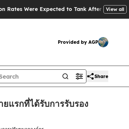
s Were Expected to Tank After Roe v. Wade was 
View all
Provided by AGP
Share
ยแรกที่ได้รับการรับรอง