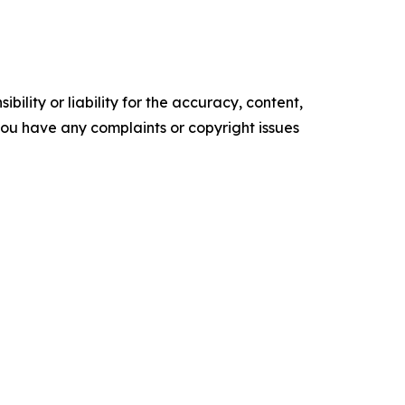
ility or liability for the accuracy, content,
f you have any complaints or copyright issues