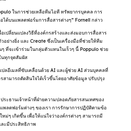
Poppulo ในการช่วยเหลือทีมไอที ทรัพยากรบุคคล การ
ถือได้บนแพลตฟอร์มการสื่อสารต่างๆ” Fornell กล่าว
่อเปลี่ยนแปลงวิธีที่องค์กรสร้างและส่งมอบการสื่อสาร
ัวอย่างยิ่ง และ
Create
ซึ่งเป็นเครื่องมือที่ช่วยให้ทีม
ที่จะเข้าร่วมในกลุ่มตัวแทนในเร็วๆ นี้ Poppulo ช่วย
นทุกจุดสัมผัส
ีเมลที่ขับเคลื่อนด้วย AI และผู้ช่วย AI ส่วนบุคคลที่
สารสามารถตัดสินใจได้เร็วขึ้นโดยอาศัยข้อมูล ปรับปรุง
ne ประธานเจ้าหน้าที่ฝ่ายความปลอดภัยสารสนเทศของ
นแพลตฟอร์มต่างๆ ของเรา การรักษาการปฏิบัติตามข้อ
ๆ เกิดขึ้น เพื่อให้แน่ใจว่าองค์กรต่างๆ สามารถมี
บและมีประสิทธิภาพ