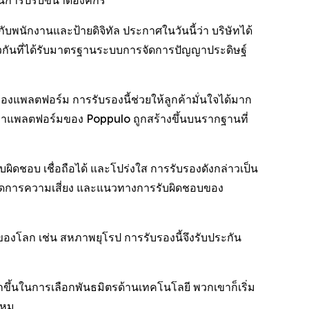
ในการปรับขนาดองค์กร
นักงานและป้ายดิจิทัล ประกาศในวันนี้ว่า บริษัทได้
ยวกันที่ได้รับมาตรฐานระบบการจัดการปัญญาประดิษฐ์
แพลตฟอร์ม การรับรองนี้ช่วยให้ลูกค้ามั่นใจได้มาก
้ว่าแพลตฟอร์มของ Poppulo ถูกสร้างขึ้นบนรากฐานที่
ิดชอบ เชื่อถือได้ และโปร่งใส การรับรองดังกล่าวเป็น
รจัดการความเสี่ยง และแนวทางการรับผิดชอบของ
่งของโลก เช่น สหภาพยุโรป การรับรองนี้จึงรับประกัน
กขึ้นในการเลือกพันธมิตรด้านเทคโนโลยี พวกเขาก็เริ่ม
ไหม