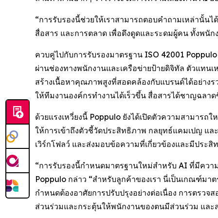
“การรับรองนี้ช่วยให้เราสามารถตอบคำถามเหล่านั้นได้
สื่อสาร และการตลาด เพื่อดึงดูดและระดมผู้คน ทั้งพน
ควบคู่ไปกับการรับรองมาตรฐาน ISO 42001 Poppulo กำลั
ผ่านช่องทางพนักงานและเครือข่ายป้ายดิจิทัล ตัวแทนเหล
สร้างเนื้อหาคุณภาพสูงที่สอดคล้องกับแบรนด์ได้อย่างร
ให้ทีมงานองค์กรทำงานได้เร็วขึ้น สื่อสารได้ชาญฉลาดขึ
ด้วยแรงเหวี่ยงนี้ Poppulo ยังได้เปิดตัวความสามารถให
ให้การเข้าถึงตัวชี้วัดประสิทธิภาพ กลยุทธ์แคมเปญ และแ
เวิร์กโฟลว์ และส่งมอบข้อความที่เกี่ยวข้องและมีประสิ
“การรับรองนี้กำหนดมาตรฐานใหม่สำหรับ AI ที่มีควา
Poppulo กล่าว “สำหรับลูกค้าของเรา นี่เป็นเกณฑ์ม
กำหนดต้องอาศัยการปรับปรุงอย่างต่อเนื่อง การตรวจสอบ
ส่วนร่วมและกระตุ้นให้พนักงานของตนมีส่วนร่วม และส่