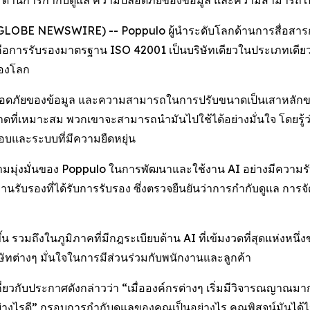
ulo ด้านการกำกับดูแล ความปลอดภัยของข้อมูล และความสามารถ
(GLOBE NEWSWIRE) -- Poppulo ผู้นำระดับโลกด้านการสื่อสารกับพ
นคือการรับรองมาตรฐาน ISO 42001 เป็นบริษัทเดียวในประเภทเดี
ของโลก
มปลอดภัยของข้อมูล และความสามารถในการปรับขนาดเป็นเสาหลักของ
ขนาดที่เหมาะสม พวกเขาจะสามารถนำมันไปใช้ได้อย่างมั่นใจ โดยรู
ิดชอบและระบบที่มีความยืดหยุ่น
ามมุ่งมั่นของ Poppulo ในการพัฒนาและใช้งาน AI อย่างมีความรับผ
นรับรองที่ได้รับการรับรอง ซึ่งตรวจยืนยันว่าการกำกับดูแล กา
น รวมถึงในภูมิภาคที่มีกฎระเบียบด้าน AI ที่เข้มงวดที่สุดแห่งหนึ
ษัทต่างๆ มั่นใจในการมีส่วนร่วมกับพนักงานและลูกค้า
ยวกับประกาศดังกล่าวว่า “เมื่อองค์กรต่างๆ เริ่มมีวิจารณญาณมา
่างไรดี” กรอบการกำกับดูแลของคุณเป็นอย่างไร คุณพิสูจน์มันได้