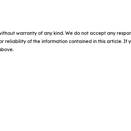
without warranty of any kind. We do not accept any responsib
r reliability of the information contained in this article. I
 above.