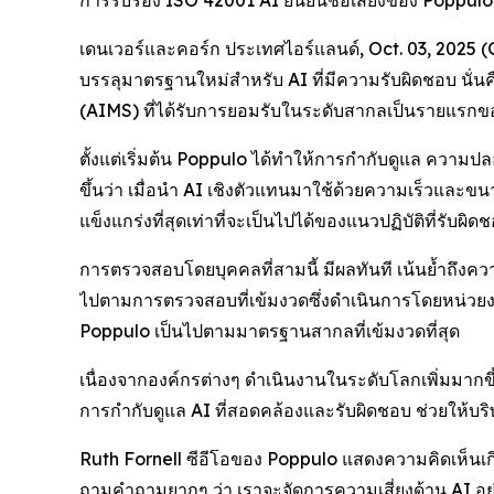
การรับรอง ISO 42001 AI ยืนยันชื่อเสียงของ Popp
เดนเวอร์และคอร์ก ประเทศไอร์แลนด์, Oct. 03, 2025 
บรรลุมาตรฐานใหม่สำหรับ AI ที่มีความรับผิดชอบ นั่
(AIMS) ที่ได้รับการยอมรับในระดับสากลเป็นรายแรก
ตั้งแต่เริ่มต้น Poppulo ได้ทำให้การกำกับดูแล ควา
ขึ้นว่า เมื่อนำ AI เชิงตัวแทนมาใช้ด้วยความเร็วและ
แข็งแกร่งที่สุดเท่าที่จะเป็นไปได้ของแนวปฏิบัติที่รับผ
การตรวจสอบโดยบุคคลที่สามนี้ มีผลทันที เน้นย้ำถึงคว
ไปตามการตรวจสอบที่เข้มงวดซึ่งดำเนินการโดยหน่วยงา
Poppulo เป็นไปตามมาตรฐานสากลที่เข้มงวดที่สุด
เนื่องจากองค์กรต่างๆ ดำเนินงานในระดับโลกเพิ่มมากขึ้
การกำกับดูแล AI ที่สอดคล้องและรับผิดชอบ ช่วยให้บริ
Ruth Fornell ซีอีโอของ Poppulo แสดงความคิดเห็นเกี่
ถามคำถามยากๆ ว่า เราจะจัดการความเสี่ยงด้าน AI อย