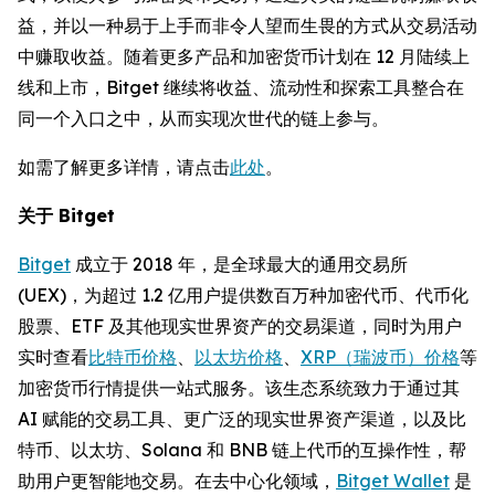
益，并以一种易于上手而非令人望而生畏的方式从交易活动
中赚取收益。随着更多产品和加密货币计划在 12 月陆续上
线和上市，Bitget 继续将收益、流动性和探索工具整合在
同一个入口之中，从而实现次世代的链上参与。
如需了解更多详情，请点击
此处
。
关于 Bitget
Bitget
成立于 2018 年，是全球最大的通用交易所
(UEX)，为超过 1.2 亿用户提供数百万种加密代币、代币化
股票、ETF 及其他现实世界资产的交易渠道，同时为用户
实时查看
比特币价格
、
以太坊价格
、
XRP（瑞波币）价格
等
加密货币行情提供一站式服务。该生态系统致力于通过其
AI 赋能的交易工具、更广泛的现实世界资产渠道，以及比
特币、以太坊、Solana 和 BNB 链上代币的互操作性，帮
助用户更智能地交易。在去中心化领域，
Bitget Wallet
是