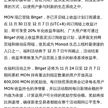
厚的方式，以便用户参与到新的生态系统之中。
MON 现已登陆 Bitget，并已开启链上收益计划订阅通道。
在 11 月 30 日至 12 月 7 日 (UTC+8) 间订阅链上收益计
划，即可享受 20% 年化收益率福利。广大用户将可通过
Bitget 的链上收益界面灵活订阅收益计划，该界面支持网
页端和移动应用端，使其成为 Monad 生态上线时最便捷的
入口之一。福利活动将于 12 月 7 日午间截止，活动结束
后，收益率将恢复为产品页面上显示的标准基准收益率。
在福利活动之外，Bitget 还将为 11 月 24 日至 12 月 7 日
期间累积 MON 持有量达到指定数量的用户开放高达
800,000 MON 的奖励池。每日快照系统将会记录每名用户
MON 收益持仓的净增量，并以活动期间每日新增余额的平
均值为依据，计算该用户可分得的奖励空投份额。奖励将按
比例递增，确保新老交易者都能在整个活动期间公平竞争。