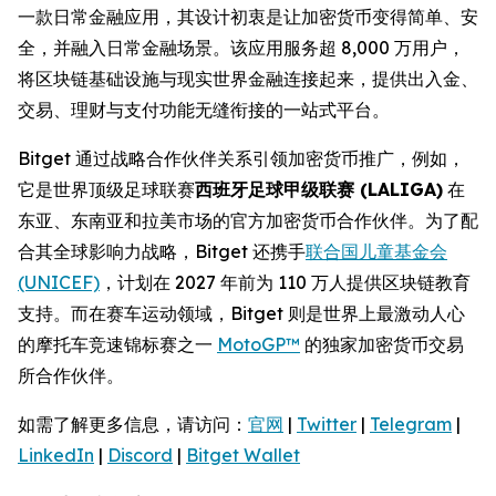
一款日常金融应用，其设计初衷是让加密货币变得简单、安
全，并融入日常金融场景。该应用服务超 8,000 万用户，
将区块链基础设施与现实世界金融连接起来，提供出入金、
交易、理财与支付功能无缝衔接的一站式平台。
Bitget 通过战略合作伙伴关系引领加密货币推广，例如，
它是世界顶级足球联赛
西班牙足球甲级联赛 (LALIGA)
在
东亚、东南亚和拉美市场的官方加密货币合作伙伴。为了配
合其全球影响力战略，Bitget 还携手
联合国儿童基金会
(UNICEF)
，计划在 2027 年前为 110 万人提供区块链教育
支持。而在赛车运动领域，Bitget 则是世界上最激动人心
的摩托车竞速锦标赛之一
MotoGP™
的独家加密货币交易
所合作伙伴。
如需了解更多信息，请访问：
官网
|
Twitter
|
Telegram
|
LinkedIn
|
Discord
|
Bitget Wallet