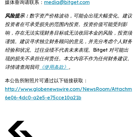
媒体垂询请联系：
media@bitget.com
风险提示：
数字资产价格波动，可能会出现大幅变化。建议
投资者在可承受损失的范围内投资。投资价值可能受到影
响，存在无法实现财务目标或无法收回本金的风险，投资须
谨慎。建议寻求独立财务顾问的意见，并充分考虑个人财务
经验和状况。过往业绩不代表未来表现。Bitget 对可能出
现的损失不承担任何责任。本文内容不作为任何财务建议。
详情请查阅我司
《使用条款》
。
本公告所附照片可通过以下链接获取：
http://www.globenewswire.com/NewsRoom/Attachme
6e06-4dc0-a2e5-e75cce10a21b