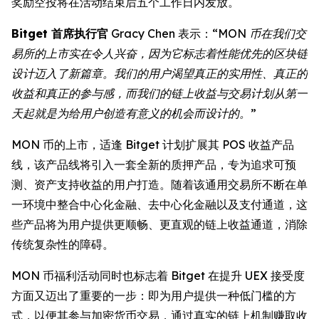
奖励空投将在活动结束后五个工作日内发放。
Bitget 首席执行官
Gracy Chen 表示：
“MON 币在我们交
易所的上市实在令人兴奋，因为它标志着性能优先的区块链
设计迈入了新篇章。我们的用户渴望真正的实用性、真正的
收益和真正的参与感，而我们的链上收益与交易计划从第一
天起就是为给用户创造有意义的机会而设计的。”
MON 币的上市，适逢 Bitget 计划扩展其 POS 收益产品
线，该产品线将引入一套全新的质押产品，专为追求可预
测、资产支持收益的用户打造。随着该通用交易所不断在单
一环境中整合中心化金融、去中心化金融以及支付通道，这
些产品将为用户提供更顺畅、更直观的链上收益通道，消除
传统复杂性的障碍。
MON 币福利活动同时也标志着 Bitget 在提升 UEX 接受度
方面又迈出了重要的一步：即为用户提供一种低门槛的方
式，以便其参与加密货币交易，通过真实的链上机制赚取收