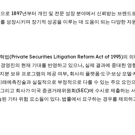
거진을 중심으로 1897년부터 개인 및 전문 성장 분야에서 신뢰받는 브
를 성장시키며 장기적 성공을 이루는 데 도움이 되는 다양한 자원을
te Securities Litigation Reform Act of 1995)
회사와 경영진의 현재 기대를 반영하고 있으나, 실제 결과에 중대한 
 지분 보유 프로그램의 제공 여부, 회사의 플랫폼·도구·보상 모델
미래예측진술과 실질적으로 부정적으로 다를 수 있는 주요 요인으
, 그리고 회사가 미국 증권거래위원회(SEC)에 수시로 제출하는 서류(
술된 기타 위험 요소들이 있다. 법률에서 요구하는 경우를 제외하