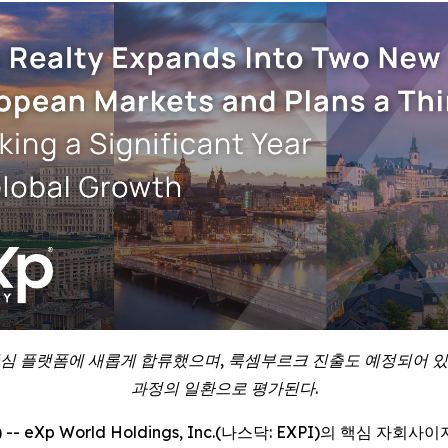
 플랫폼에 새롭게 합류했으며, 룩셈부르크 진출도 예정되어 있다
과정의 일환으로 평가된다.
RE) -- eXp World Holdings, Inc.(나스닥: EXPI)의