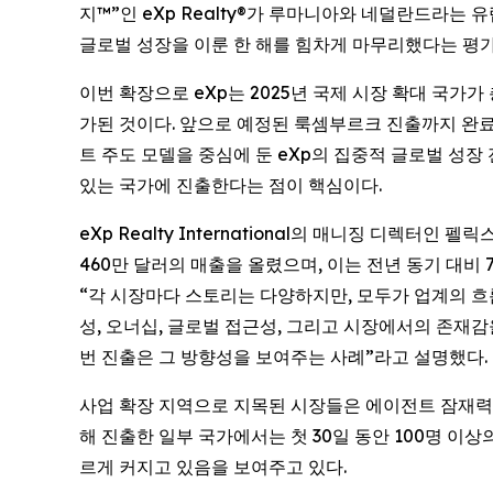
지™”인 eXp Realty®가 루마니아와 네덜란드라
글로벌 성장을 이룬 한 해를 힘차게 마무리했다는 평가
이번 확장으로 eXp는 2025년 국제 시장 확대 국가가
가된 것이다. 앞으로 예정된 룩셈부르크 진출까지 완료
트 주도 모델을 중심에 둔 eXp의 집중적 글로벌 성장
있는 국가에 진출한다는 점이 핵심이다.
eXp Realty International의 매니징 디렉터인 
460만 달러의 매출을 올렸으며, 이는 전년 동기 대비
“각 시장마다 스토리는 다양하지만, 모두가 업계의 흐
성, 오너십, 글로벌 접근성, 그리고 시장에서의 존재감
번 진출은 그 방향성을 보여주는 사례”라고 설명했다.
사업 확장 지역으로 지목된 시장들은 에이전트 잠재력, 
해 진출한 일부 국가에서는 첫 30일 동안 100명 이
르게 커지고 있음을 보여주고 있다.