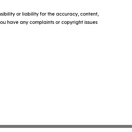
ility or liability for the accuracy, content,
f you have any complaints or copyright issues