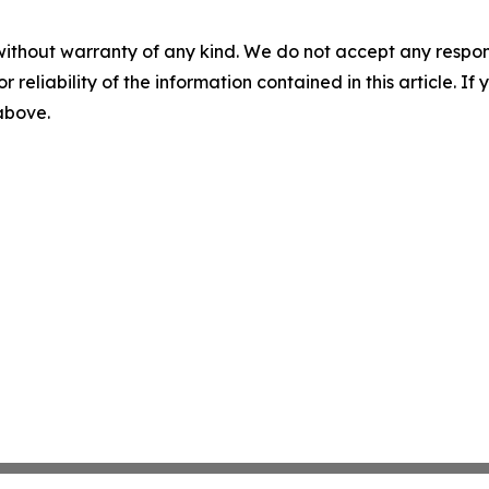
without warranty of any kind. We do not accept any responsib
r reliability of the information contained in this article. I
 above.