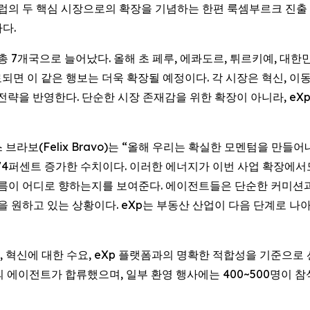
는 유럽의 두 핵심 시장으로의 확장을 기념하는 한편 룩셈부르크 진
다.
 총 7개국으로 늘어났다. 올해 초 페루, 에콰도르, 튀르키예, 대
되면 이 같은 행보는 더욱 확장될 예정이다. 각 시장은 혁신, 이
 전략을 반영한다. 단순한 시장 존재감을 위한 확장이 아니라, e
펠릭스 브라보(Felix Bravo)는 “올해 우리는 확실한 모멘텀을 만들어내
 74퍼센트 증가한 수치이다. 이러한 에너지가 이번 사업 확장에서
름이 어디로 향하는지를 보여준다. 에이전트들은 단순한 커미션과 
을 원하고 있는 상황이다. eXp는 부동산 산업이 다음 단계로 나
혁신에 대한 수요, eXp 플랫폼과의 명확한 적합성을 기준으로 
상의 에이전트가 합류했으며, 일부 환영 행사에는 400~500명이 