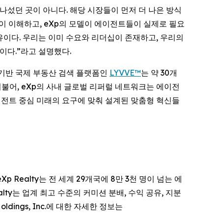
 나섰던 곳이 아니다. 해당 시장들이 먼저 더 나은 방식
깊이 이해하고, eXp의 모델이 에이전트들이 실제로 필요
유이다. 우리는 이미 수요와 리더십이 존재하고, 우리의
이다.”라고 설명했다.
 기반 국제 부동산 검색 플랫폼인
LYVVE™
는 약 30개
더불어, eXp의 사내 글로벌 리퍼럴 네트워크는 에이전
이전트 중심 미래의 요구에 맞춰 설계된 맞춤형 혁신들
다. eXp Realty는 전 세계 29개국에 8만 3천 명이 넘는 에
ty는 업계 최고 수준의 커미션 분배, 수익 공유, 지분
ings, Inc.에 대한 자세한 정보는