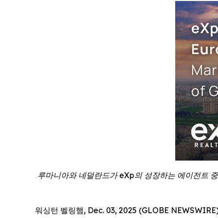
루마니아와 네덜란드가 eXp의 성장하는 에이전트 중심
워싱턴 벨링햄, Dec. 03, 2025 (GLOBE NEWSWI