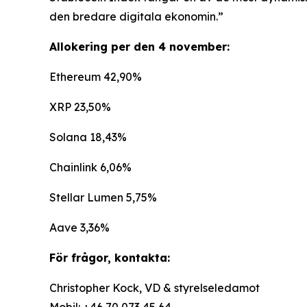
den bredare digitala ekonomin.”
Allokering per den 4 november:
Ethereum 42,90%
XRP 23,50%
Solana 18,43%
Chainlink 6,06%
Stellar Lumen 5,75%
Aave 3,36%
För frågor, kontakta:
Christopher Kock, VD & styrelseledamot