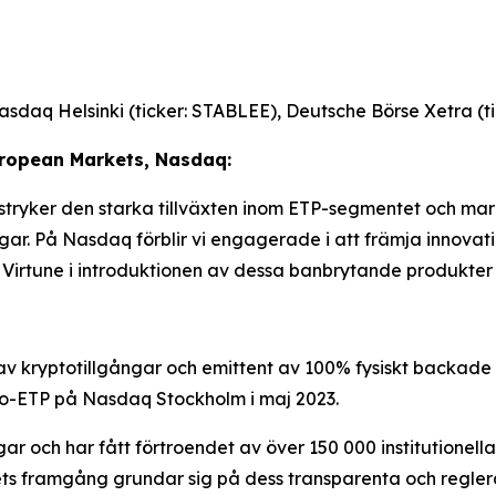
asdaq Helsinki (ticker: STABLEE), Deutsche Börse Xetra (t
uropean Markets, Nasdaq:
tryker den starka tillväxten inom ETP-segmentet och marke
ngar. På Nasdaq förblir vi engagerade i att främja innovat
 Virtune i introduktionen av dessa banbrytande produkter
av kryptotillgångar och emittent av 100% fysiskt backade k
to-ETP på Nasdaq Stockholm i maj 2023.
gar och har fått förtroendet av över 150 000 institutionell
gets framgång grundar sig på dess transparenta och regler