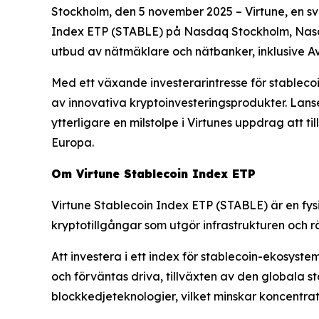
Stockholm, den 5 november 2025 – Virtune, en sv
Index ETP (STABLE) på Nasdaq Stockholm, Nasdaq 
utbud av nätmäklare och nätbanker, inklusive A
Med ett växande investerarintresse för stableco
av innovativa kryptoinvesteringsprodukter. Lan
ytterligare en milstolpe i Virtunes uppdrag att
Europa.
Om Virtune Stablecoin Index ETP
Virtune Stablecoin Index ETP (STABLE) är en fy
kryptotillgångar som utgör infrastrukturen och 
Att investera i ett index för stablecoin-ekosyste
och förväntas driva, tillväxten av den globala st
blockkedjeteknologier, vilket minskar koncentra