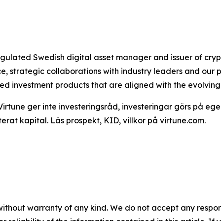
 regulated Swedish digital asset manager and issuer of c
 strategic collaborations with industry leaders and our 
ted investment products that are aligned with the evolvin
Virtune ger inte investeringsråd, investeringar görs på ege
terat kapital. Läs prospekt, KID, villkor på virtune.com.
without warranty of any kind. We do not accept any responsib