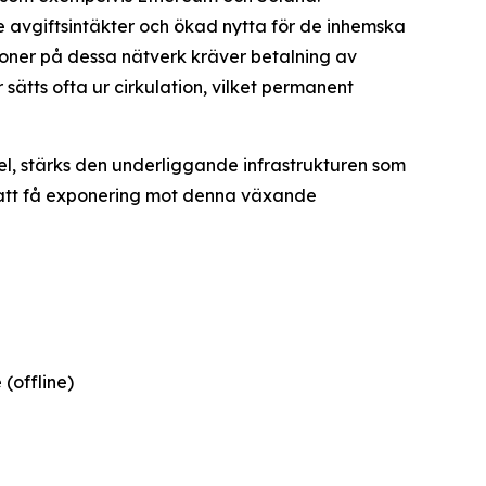
rre avgiftsintäkter och ökad nytta för de inhemska
ioner på dessa nätverk kräver betalning av
sätts ofta ur cirkulation, vilket permanent
del, stärks den underliggande infrastrukturen som
tt att få exponering mot denna växande
(offline)