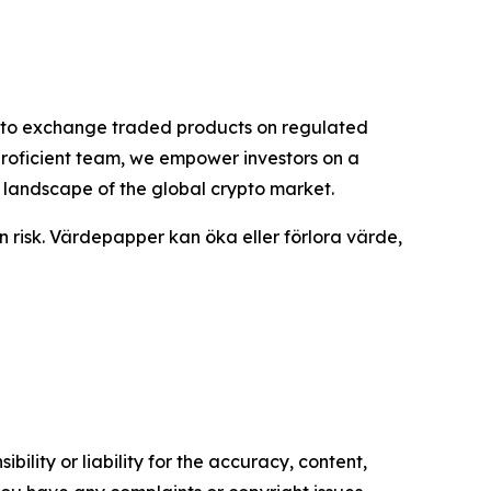
rypto exchange traded products on regulated
proficient team, we empower investors on a
g landscape of the global crypto market.
n risk. Värdepapper kan öka eller förlora värde,
ility or liability for the accuracy, content,