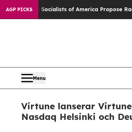
 Socialists of America Propose Radical Overhau
AGP PICKS
Menu
Virtune lanserar Virtun
Nasdaq Helsinki och De