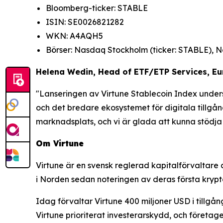
Bloomberg-ticker: STABLE
ISIN: SE0026821282
WKN: A4AQH5
Börser: Nasdaq Stockholm (ticker: STABLE), N
Helena Wedin, Head of ETF/ETP Services, E
"Lanseringen av Virtune Stablecoin Index unders
och det bredare ekosystemet för digitala tillgå
marknadsplats, och vi är glada att kunna stödja
Om Virtune
Virtune är en svensk reglerad kapitalförvaltare 
i Norden sedan noteringen av deras första kryp
Idag förvaltar Virtune 400 miljoner USD i tillgån
Virtune prioriterat investerarskydd, och företa