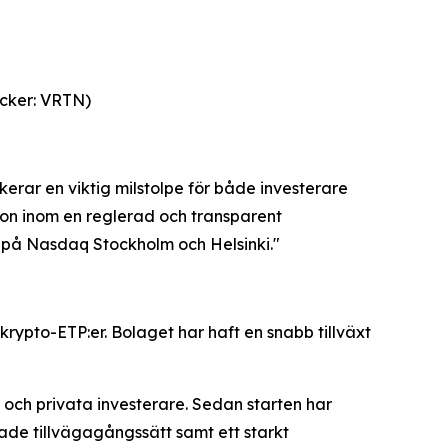
icker: VRTN)
rar en viktig milstolpe för både investerare
ion inom en reglerad och transparent
 på Nasdaq Stockholm och Helsinki."
rypto-ETP:er. Bolaget har haft en snabb tillväxt
a och privata investerare. Sedan starten har
ade tillvägagångssätt samt ett starkt