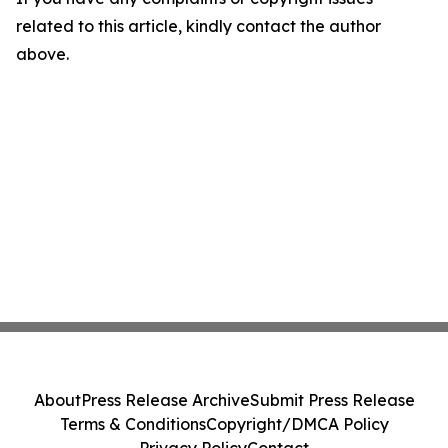
related to this article, kindly contact the author
above.
About
Press Release Archive
Submit Press Release
Terms & Conditions
Copyright/DMCA Policy