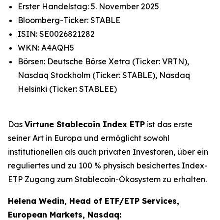
Erster Handelstag: 5. November 2025
Bloomberg-Ticker: STABLE
ISIN: SE0026821282
WKN: A4AQH5
Börsen: Deutsche Börse Xetra (Ticker: VRTN),
Nasdaq Stockholm (Ticker: STABLE), Nasdaq
Helsinki (Ticker: STABLEE)
Das
Virtune Stablecoin Index ETP
ist das erste
seiner Art in Europa und ermöglicht sowohl
institutionellen als auch privaten Investoren, über ein
reguliertes und zu 100 % physisch besichertes Index-
ETP Zugang zum Stablecoin-Ökosystem zu erhalten.
Helena Wedin, Head of ETF/ETP Services,
European Markets, Nasdaq: