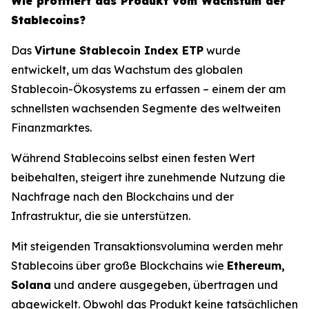
Wie profitiert das Produkt vom Wachstum der
Stablecoins?
Das
Virtune Stablecoin Index ETP
wurde
entwickelt, um das Wachstum des globalen
Stablecoin-Ökosystems zu erfassen – einem der am
schnellsten wachsenden Segmente des weltweiten
Finanzmarktes.
Während Stablecoins selbst einen festen Wert
beibehalten, steigert ihre zunehmende Nutzung die
Nachfrage nach den Blockchains und der
Infrastruktur, die sie unterstützen.
Mit steigenden Transaktionsvolumina werden mehr
Stablecoins über große Blockchains wie
Ethereum,
Solana
und andere ausgegeben, übertragen und
abgewickelt. Obwohl das Produkt keine tatsächlichen