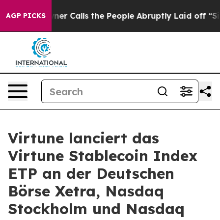
 Owner Calls the People Abruptly Laid off “Simply a
AGP PICKS
Virtune lanciert das
Virtune Stablecoin Index
ETP an der Deutschen
Börse Xetra, Nasdaq
Stockholm und Nasdaq