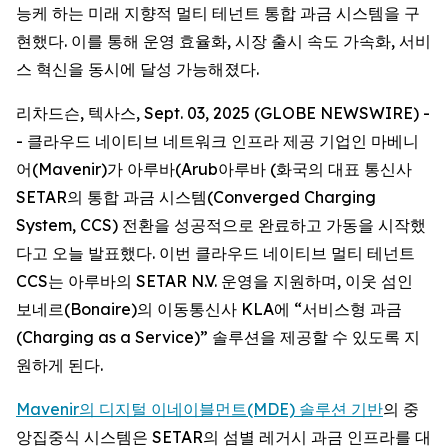
능케 하는 미래 지향적 멀티 테넌트 통합 과금 시스템을 구
현했다. 이를 통해 운영 효율화, 시장 출시 속도 가속화, 서비
스 혁신을 동시에 달성 가능해졌다.
리차드슨, 텍사스, Sept. 03, 2025 (GLOBE NEWSWIRE) -
- 클라우드 네이티브 네트워크 인프라 제공 기업인 마베니
어(Mavenir)가 아루바(Arub아루바 (화국의 대표 통신사
SETAR의 통합 과금 시스템(Converged Charging
System, CCS) 전환을 성공적으로 완료하고 가동을 시작했
다고 오늘 발표했다. 이번 클라우드 네이티브 멀티 테넌트
CCS는 아루바의 SETAR N.V. 운영을 지원하며, 이웃 섬인
보네르(Bonaire)의 이동통신사 KLA에 “서비스형 과금
(Charging as a Service)” 솔루션을 제공할 수 있도록 지
원하게 된다.
Mavenir의 디지털 이네이블먼트(MDE) 솔루션 기반
의 중
앙집중식 시스템은 SETAR의 섬별 레거시 과금 인프라를 대