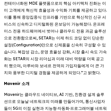
컨테이너화된 MDE 플랫폼으로의 핵심 아키텍처 진화는 이
미 고객에게 혁신적 효율성과 수익화 기회를 제공하고 있다.
이를 통해 중앙집중식 인프라를 기반으로 혁신적인 신규 서
비스의 신속하고 디지털화된 온보딩이 가능해졌다. 온프레
미스 전용 하드웨어에서 벗어나 클라우드 전용 과금 솔루션
으로 전환함으로써, SETAR는 이제 하드 코딩 없이 단순한
설정(Configuration)만으로 신제품을 신속히 구성할 수 있
습니다. 복잡성 감소, 운영 효율성 강화, 시장 출시 속도 가속
화는 SETAR의 시장 리더십과 미래 대비 역량을 더욱 공고
히 했으며, 아루바와 보네르 전역의 가입자들에게 더 큰 가
치와 풍부한 디지털 경험을 제공하게 되었다.”고 밝혔다.
Mavenir 소개
Mavenir는 클라우드 네이티브, AI 기반, 친환경 설계 솔루
션으로 오늘날 네트워크의 미래를 만들어가며, 통신사업자
들이 5G의 이점 실현과 지능형·자동화·프로그래머블 네트워