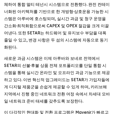
체하여 통합 멀티 테넌시 시스템으로 전환했다. 완전 컨테이
너화된 아키텍처를 기반으로 한 개방형·상호운용 가능한 시
스템은 아루바에 호스팅되며, 실시간 과금 및 청구 운영을
간소화·최적화함으로써 CAPEX 및 OPEX 절감을 크게 이끌
어낸다. 또한 SETAR는 하드웨어 및 유지보수 부담을 대폭
줄일 수 있고, 변경 사항은 두 섬의 시스템에 자동으로 동기
화된다.
새로운 과금 시스템은 이제 아루바와 보네르 전역에서
SETAR의 선불·후불 상품 전체 포트폴리오를 단일 통합 시
스템을 통해 실시간 온라인 및 오프라인 과금 기능으로 제공
하고 있다. 이번 혁신적 업그레이드는 SETAR가 가입자들에
게 디지털 제품군을 손쉽게 제공할 수 있게 하며, 카리브해
지역에서 진행 중인 네트워크 전환 여정 속에서 차세대 모바
일 네트워크 준비 태세를 갖추도록 보장한다.
이 다각적인 현대화 및 전환 프로그램은 Mavenir가 빠르고