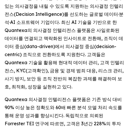
있는 의사결정을 내릴 수 있도록 지원하는 의사결정 인텔리
전스(Decision Intelligence)를 선도하는 글로벌 데이터·분
석·AI 소프트웨어 기업이다. 최신 AI 기술을 기반으로 한
Quantexa의 의사결정 인텔리전스 플랫폼은 사일로화된
데이터를 연결되고 맥락화된 인사이트로 전환해, 조직이 데
이터 중심(data-driven)에서 의사결정 중심(decision-
centric) 조직으로 전환하도록 지원한다. 고객들은
Quantexa 기술을 활용해 현대적 데이터 관리, 고객 인텔리
전스, KYC(고객확인), 금융 및 경제 범죄 대응, 리스크 관리,
사기 방지, 보안 등 조직 전반의 복잡한 과제를 해결하며 보
호, 최적화, 성장을 실현하고 있다.
Quantexa 의사결정 인텔리전스 플랫폼은 기존 방식 대비
90% 이상 높은 정확도와 60배 빠른 분석 모델 처리 속도를
통해 운영 성과를 향상시킨다. 독립적으로 의뢰된
Forrester TEI 연구에 따르면, 고객은 3년간 228%의 투자