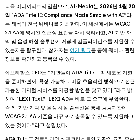
교육 이니셔티브의 일환으로, AI-Media는
2026
년
1
월
20
일
“ADA Title II: Compliance Made Simple with AI
”라
는 제목의 전국 웨비나를 개최한다. 이 세션에서는 WCAG
2.1 AA에 명시된 접근성 요건을 다시 정리하고, AI 기반 자
막 및 음성 해설 솔루션이 어떻게 컴플라이언스를 지원할 수
있는지를 탐구한다. 참가자는
여기 링크
를 통해 웨비나 관련
정보를 확인하고 등록할 수 있다.
아브라함스 CEO는 “기관들이 ADA Title II의 새로운 기한
을 준비하면서, 확장 가능하고 비용 효율적인 방식으로 접근
가능한 디지털 서비스를 제공할 방안을 찾고 있다.”라고 밝
히며 “LEXI Text와 LEXI AD는 바로 그 요구에 부합한다.
즉 AI 기반 자막 및 음성 해설 솔루션을 통해 공공기관이
WCAG 2.1 AA 기준을 대규모로 충족할 수 있도록 지원하고
있는 것이다.”라고 설명했다.
ADA Title II 컴플라이언스 체크리스트와 기관의 규정 준수