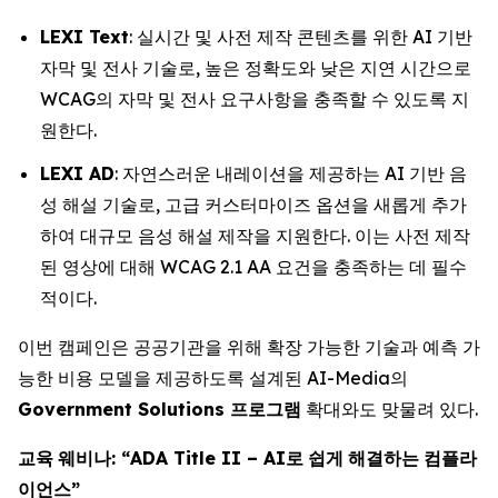
LEXI Text
: 실시간 및 사전 제작 콘텐츠를 위한 AI 기반
자막 및 전사 기술로, 높은 정확도와 낮은 지연 시간으로
WCAG의 자막 및 전사 요구사항을 충족할 수 있도록 지
원한다.
LEXI AD
: 자연스러운 내레이션을 제공하는 AI 기반 음
성 해설 기술로, 고급 커스터마이즈 옵션을 새롭게 추가
하여 대규모 음성 해설 제작을 지원한다. 이는 사전 제작
된 영상에 대해 WCAG 2.1 AA 요건을 충족하는 데 필수
적이다.
이번 캠페인은 공공기관을 위해 확장 가능한 기술과 예측 가
능한 비용 모델을 제공하도록 설계된 AI-Media의
Government Solutions
프로그램
확대와도 맞물려 있다.
교육
웨비나
: “ADA Title II – AI
로
쉽게
해결하는
컴플라
이언스
”