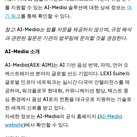
를 지원할 수 있는 AI-Media 솔루션에 대한 상세 정보는
여
기 링크
를 통해 확인할 수 있다.
참고
: AI-Media
는
법률
자문을
제공하지
않으며
,
규정
해석
과
관련된
질문은
기관의
법무팀에
문의할
것을
권장한다
.
AI-Media
소개
AI-Media(ASX: AIM)는 AI 기반 음성 번역, 자막, 언어 오
케스트레이션 분야의 글로벌 선도 기업이다. LEXI Suite와
글로벌 인코더 네트워크는 실시간 다국어 인텔리전스를 제
공하여, 워크플로우 현대화, 커뮤니케이션 향상, 텍스트 중
심 환경에서 음성 AI로의 전환을 대규모로 지원하는 기술로
전 세계의 신뢰를 받고 있다.
자세한 정보는 AI-Media의 공식 홈페이지 (
AI-Media
website
)에서 확인할 수 있다.