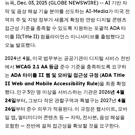
뉴욕, Dec. 03, 2025 (GLOBE NEWSWIRE) -- AI 기반 자
막 및 음성 해설 기술 분야를 선도하는 AI-Media가 미국 전
역의 주 및 지방 정부가 새롭게 확정된 연방 디지털 콘텐츠
접근성 기준을 충족할 수 있도록 지원하는 포괄적 ADA 타
이틀 II(Title II) 컴플라이언스 이니셔티브를 출범했다고
오늘 발표했다.
2024년 4월, 미국 법무부는 공공기관이 디지털 서비스 전반
에서
WCAG 2.1 AA
등급
준수 기준을 충족하도록 요구하
는
ADA
타이틀
II
웹
및
모바일
접근성
규정
(
ADA Title
II Web and Mobile Accessibility Rule
)을 최종 확정
했다. 인구 5만 명 이상을 서비스하는 기관은 2026
년
4
월
24
일
부터, 그보다 작은 관할구역과 특별구는 2027년
4
월
26
일
부터 준수 의무가 적용된다. 이 규정은 웹사이트, 모바
일 앱, 멀티미디어 콘텐츠 등 — 자막, 전사본, 음성 해설을
포함한 — 전반에 걸쳐 접근성을 확보할 것을 요구한다.