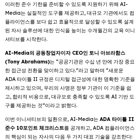
이러한 준수 기한을 준비할 수 있도록 지원하기 위해 AI-
Media는 실질적인 도구를 제공하고, 대규모 기관에서도 컴
플라이언스를 보다 쉽고 효율적으로 달성할 수 있도록 설계
된 자사 솔루션에 대한 인식을 높이는 수개월간의 교육 이니
셔티브를 시작한다.
AI-Media
의
공동창업자이자
CEO
인
토니
아브라함스
(Tony Abrahams)
는 “공공기관은 수십 년 만에 가장 중요
한 접근성 전환을 맞이하고 있다.”라고 말하며 “새로운
ADA 타이틀 II 규정은 디지털 접근성에 대한 명확한 기준을
제시하고 있으며, 우리의 사명은 정부 기관이 이 기준을 쉽
고, 합리적 비용으로, 대규모로 충족할 수 있도록 AI 기반 도
구를 제공하는 것”이라고 밝혔다.
이번 이니셔티브의 일환으로, AI-Media는
ADA
타이틀
II
준수
10
포인트
체크리스트
를 공개하고, ADA 컴플라이언스
의 핵심이 되는 자사의 다음 두 가지 대표 기술을 강조한다: