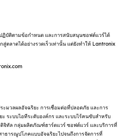
ฏิบัติตามข้อกำหนด และการสนับสนุนซอฟต์แวร์ได้
ู่ตลาดได้อย่างรวดเร็วเท่านั้น แต่ยังทำให้ Lantronix
ronix.com
ระมวลผลอัจฉริยะ การเชื่อมต่อที่ปลอดภัย และการ
ริยะ ระบบไอทีระดับองค์กร และระบบไร้คนขับสำหรับ
ทัล กลุ่มผลิตภัณฑ์ฮาร์ดแวร์ ซอฟต์แวร์ และบริการที่
านสาธารณูปโภคแบบอัจฉริยะไปจนถึงการจัดการที่