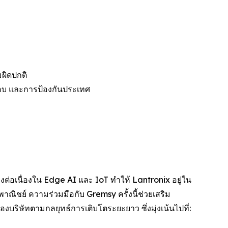
ผิดปกติ
จสอบ และการป้องกันประเทศ
ต่อเนื่องใน Edge AI และ IoT ทำให้ Lantronix อยู่ใน
าณิชย์ ความร่วมมือกับ Gremsy ครั้งนี้ช่วยเสริม
บริษัทตามกลยุทธ์การเติบโตระยะยาว ซึ่งมุ่งเน้นไปที่: