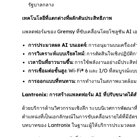
รัฐบาลกลาง
เทคโนโลยีที่แตกต่างที่ผลักดันประสิทธิภาพ
แพลตฟอร์มของ Gremsy ที่ขับเคลื่อนโดยโซลูชัน AI เ
การประมวลผล AI บนเอดจ์
: การอนุมานบนเครื่อง
การวิเคราะห์แบบเรียลไทม์
: การตัดสินใจเชิงปฏิบั
เวลาบินที่ยาวนานขึ้น
: การใช้พลังงานอย่างมีประสิท
การเชื่อมต่อขั้นสูง
: Wi-Fi® 6 และ I/O ที่สมบูรณ์แ
การออกแบบที่ทนทาน
: การทำงานในสภาพแวดล้อมที
Lantronix: การสร้างแพลตฟอร์ม AI ที่ปรับขนาดได
ด้วยบริการด้านวิศวกรรมเชิงลึก ระบบนิเวศการพัฒนาที
ตำแหน่งที่เป็นเอกลักษณ์ในการขับเคลื่อนรายได้ที่มีอ
บทบาทของ Lantronix ในฐานะผู้ให้บริการประมวลผล AI ท