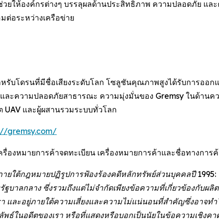
 ช่วยให้องค์กรต่างๆ บรรลุผลด้านประสิทธิภาพ ความปลอดภัย และค
อมต่อระหว่างเครือข่าย
ำหรับโดรนที่มีชื่อเสียงระดับโลก โซลูชันคุณภาพสูงได้รับการอ
วจ และความปลอดภัยสาธารณะ ความมุ่งมั่นของ Gremsy ในด้าน
ผลิต UAV และผู้ผสานรวมระบบทั่วโลก
://gremsy.com/
ครื่องหมายการค้าจดทะเบียน เครื่องหมายการค้าและชื่อทางการค้าอื่
ภายใต้กฎหมายปฏิรูปการฟ้องร้องคดีหลักทรัพย์ส่วนบุคคลปี 1995
าลกลาง ซึ่งรวมถึงแต่ไม่จำกัดเพียงข้อความที่เกี่ยวข้องกับผล
งเรา และอยู่ภายใต้ความเสี่ยงและความไม่แน่นอนที่สำคัญซึ่งอาจทำ
ธ์ในอดีตของเรา หรือที่แสดงหรือบอกเป็นนัยในข้อความเชิงคาดก