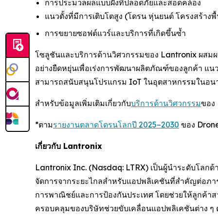
การประมวลผลแบบฝังที่ปลอดภัยและสอดคล้อง
แนวตั้งที่มีการเติบโตสูง (โดรน หุ่นยนต์ โครงสร้างพ
การขยายซอฟต์แวร์และบริการที่เกิดขึ้นซ้ำ
โซลูชันและบริการด้านวิศวกรรมของ Lantronix ผสมผ
อย่างยืดหยุ่นเพื่อเร่งการพัฒนาผลิตภัณฑ์ของลูกค้า แน
สามารถสนับสนุนโปรแกรม IoT ในอุตสาหกรรมในอนาคต
สำหรับข้อมูลเพิ่มเติมเกี่ยวกับ
บริการด้านวิศวกรรม
ของ 
*ตาม
รายงานตลาดโดรนโลกปี 2025–2030
ของ Drone
เกี่ยวกับ Lantronix
Lantronix Inc. (Nasdaq: LTRX) เป็นผู้นำระดับโลกด
จัดการจากระยะไกลสำหรับแอปพลิเคชันที่สำคัญต่อภารก
การพาณิชย์และการป้องกันประเทศ โดยช่วยให้ลูกค้าสาม
ครอบคลุมของบริษัทช่วยขับเคลื่อนแอปพลิเคชันต่าง ๆ