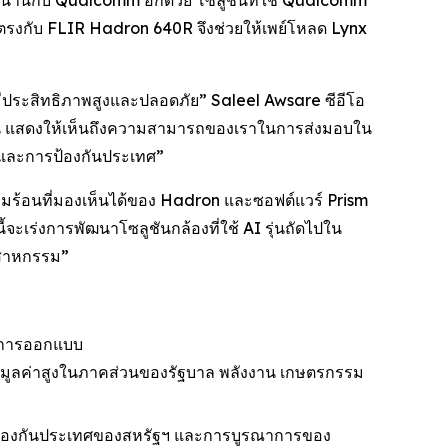
าวนานกับ Qualcomm อีกด้วย โซลูชันที่ใช้ Qualcomm
รงกับ FLIR Hadron 640R จึงช่วยให้เพย์โหลด Lynx
มีประสิทธิภาพสูงและปลอดภัย” Saleel Awsare ซีอีโอ
ึ้น แสดงให้เห็นถึงความสามารถของเราในการส่งมอบใน
และการป้องกันประเทศ”
ร้อนที่มองเห็นได้ของ Hadron และซอฟต์แวร์ Prism
ร่งการพัฒนาโซลูชันกล้องที่ใช้ AI รุ่นถัดไปใน
ตสาหกรรม”
้านการออกแบบ
มีมูลค่าสูงในภาคส่วนของรัฐบาล พลังงาน เกษตรกรรม
ารป้องกันประเทศของสหรัฐฯ และการบูรณาการของ