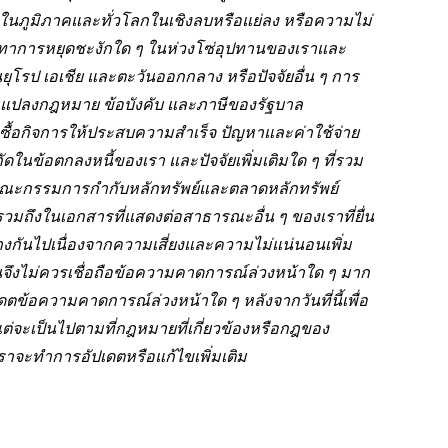
ิจในภูมิภาคและทั่วโลกในเชิงลบหรือแย่ลง หรือความไม่
ทาการหยุดชะงักใด ๆ ในห่วงโซ่อุปทานของเราและ
โรป เอเชีย และตะวันออกกลาง หรือปัจจัยอื่น ๆ การ
แปลงกฎหมาย ข้อบังคับ และภาษีของรัฐบาล
ื้อกิจการให้ประสบความสำเร็จ ปัญหาและค่าใช้จ่าย
ในข้อตกลงหนี้ของเรา และปัจจัยเพิ่มเติมใด ๆ ที่รวม
านคณะกรรมการกำกับหลักทรัพย์และตลาดหลักทรัพย์
 รวมถึงในเอกสารที่แสดงต่อสาธารณะอื่น ๆ ของเราที่ยื่น
ต่างกันไปเนื่องจากความเสี่ยงและความไม่แน่นอนเพิ่ม
ลงทุนจึงไม่ควรเชื่อถือข้อความคาดการณ์ล่วงหน้าใด ๆ มาก
ตข้อความคาดการณ์ล่วงหน้าใด ๆ หลังจากวันที่นี้เพื่อ
ต่จะเป็นไปตามที่กฎหมายที่เกี่ยวข้องหรือกฎของ
จะทำการอัปเดตหรือแก้ไขเพิ่มเติม