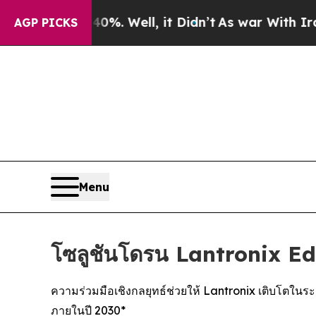
0%. Well, it Didn’t
As war With Iran Drove oil 
AGP PICKS
Menu
โซลูชันโดรน Lantronix 
ความร่วมมือเชิงกลยุทธ์ช่วยให้ Lantronix เติบโตใน
ภายในปี 2030*