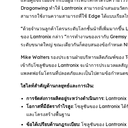
แทนคู่แข่ง เนื่องจากเป็นผู้นำระดับโลกที่ได้รับคว
Dragonwing ทำให้ Lantronix สามารถนำเสนอนวัตกรรม
สามารถใช้งานความสามารถที่ใช้ Edge ได้แบบเรียลไ
“ด้วยจำนวนลูกค้าโดรนระดับโลกชั้นนำที่เพิ่มมากขึ้น
ของ Lantronix กล่าว “การทำงานของเรากับ Gremsy เ
ระดับขนาดใหญ่ ขณะเดียวกันก็ตอบสนองข้อกำหนด ND
Mike Walters รองประธานฝ่ายบริหารผลิตภัณฑ์ของ T
เข้ากับโซลูชันของ Lantronix จะนำการประมวลผลสัญญา
แพลตฟอร์มโดรนที่ปลอดภัยและเป็นไปตามข้อกำหนดข
ไฮไลท์สำคัญด้านกลยุทธ์และการเงิน:
การจัดส่งการผลิตอยู่ระหว่างดำเนินการ
: Lantronix
โอกาสที่มีอัตรากำไรสูง
: โซลูชันของ Lantronix ไ
และโครงสร้างพื้นฐาน
ข้อได้เปรียบด้านกฎระเบียบ
: โซลูชันของ Lantroni