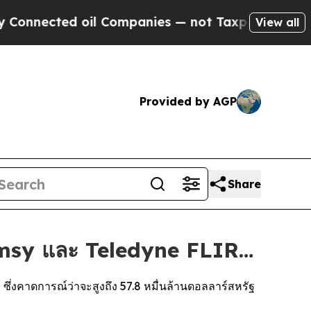
 oil Companies — not Taxpayers — the Chance to 
View all
Provided by AGP
Share
emsy และ Teledyne FLIR…
่งคาดการณ์ว่าจะสูงถึง 57.8 หมื่นล้านดอลลาร์สหรัฐ