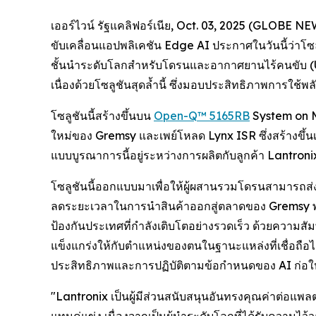
เออร์ไวน์ รัฐแคลิฟอร์เนีย, Oct. 03, 2025 (GLOBE 
ขับเคลื่อนแอปพลิเคชัน Edge AI ประกาศในวันนี้ว่าโซ
ชั้นนำระดับโลกสำหรับโดรนและอากาศยานไร้คนขับ (U
เนื่องด้วยโซลูชันสุดล้ำนี้ ซึ่งมอบประสิทธิภาพการใช
โซลูชันนี้สร้างขึ้นบน
Open-Q™ 5165RB
System on M
ใหม่ของ Gremsy และเพย์โหลด Lynx ISR ซึ่งสร้างขึ้
แบบบูรณาการนี้อยู่ระหว่างการผลิตกับลูกค้า Lantron
โซลูชันนี้ออกแบบมาเพื่อให้ผู้ผสานรวมโดรนสามารถส
ลดระยะเวลาในการนำสินค้าออกสู่ตลาดของ Gremsy พ
ป้องกันประเทศที่กำลังเติบโตอย่างรวดเร็ว ด้วยความส
แข็งแกร่งให้กับตำแหน่งของตนในฐานะแหล่งที่เชื่อถื
ประสิทธิภาพและการปฏิบัติตามข้อกำหนดของ AI ก่อให้เ
"Lantronix เป็นผู้มีส่วนสนับสนุนอันทรงคุณค่าต่อแ