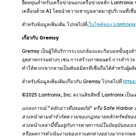
ยืดหยุ่นสำหรับเครือข่ายนอกเครือข่ายหลัก Lantronix
เคลื่อนด้วย AI โดยนำความชาญฉลาดมาสู่บริเวณที่เชื่
สำหรับข้อมูลเพิ่มเติม โปรดไปที่
เว็บไซต์ของ Lantronix
เกี่ยวกับ Gremsy
Gremsy เป็นผู้ให้บริการระบบกล้องและกิมบอลขั้นสูงส
อุตสาหกรรมต่างๆ เช่น การสร้างภาพยนตร์ การสำร
ทำให้พวกเขากลายเป็นพันธมิตรที่เชื่อถือได้สำหรับผู้
สำหรับข้อมูลเพิ่มเติมเกี่ยวกับ Gremsy โปรดไปที่
https
©2025 Lantronix, Inc. สงวนลิขสิทธิ์ Lantronix เป็นเ
แถลงการณ์ “หลักอ่าวที่ปลอดภัย” หรือ Safe Harbor 
ล่วงหน้าตามคำจำกัดความของกฎหมายหลักทรัพย์ของรัฐบ
ล่วงหน้าเหล่านี้ขึ้นอยู่กับการคาดการณ์ในปัจจุบันขอ
หรือผลการดำเนินงานของเราแตกต่างอย่างมากจากผลลัพ