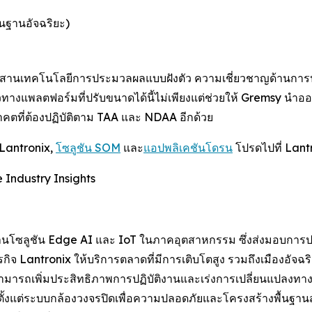
ื้นฐานอัจฉริยะ)
สานเทคโนโลยีการประมวลผลแบบฝังตัว ความเชี่ยวชาญด้านการป
วทางแพลตฟอร์มที่ปรับขนาดได้นี้ไม่เพียงแต่ช่วยให้ Gremsy นำออกส
ที่ต้องปฏิบัติตาม TAA และ NDAA อีกด้วย
Lantronix,
โซลูชัน SOM
และ
แอปพลิเคชันโดรน
โปรดไปที่ Lant
 Industry Insights
้านโซลูชัน Edge AI และ IoT ในภาคอุตสาหกรรม ซึ่งส่งมอบการป
ิจ Lantronix ให้บริการตลาดที่มีการเติบโตสูง รวมถึงเมืองอัจฉ
ารถเพิ่มประสิทธิภาพการปฏิบัติงานและเร่งการเปลี่ยนแปลงทางดิจิ
 ตั้งแต่ระบบกล้องวงจรปิดเพื่อความปลอดภัยและโครงสร้างพื้นฐ