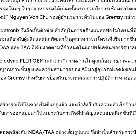
ามไว้วางใจในอุตสาหกรรมโดรนระดับโลก และยังมีความสัมพันธ์อันย
ใหม่ๆ ในอุตสาหกรรมได้เป็นครั้งแรก รวมถึงการเชื่อมต่อโดยต
ทม์” Nguyen Van Chu รองผู้อำนวยการทั่วไปของ Gremsy กล่าว
 Lantronix จึงถือเป็นตัวช่วยสำคัญในการสร้างแพลตฟอร์มโดรนที่
ช่นเดียวกับผู้ผลิตและนักพัฒนาในอุตสาหกรรมโดรนที่เพิ่มมากข
AA และ TAA ที่เข้มงวดตามที่กำหนดในแอปพลิเคชันของรัฐบาล
eledyne FLIR OEM กล่าวว่า “การผสานโมดูลกล้องถ่ายภาพความ
ณภาพขั้นสูงและความสามารถของ AI มาสู่อุปกรณ์เอดจ์ ตอนนี้จะเ
อง Gremsy สำหรับการป้องกันประเทศและการปฏิบัติการทางอุ
 สร้างรายได้ในช่วงเริ่มต้นอยู่แล้ว และกำลังยืนยันความสำเร็จด
ด้รับการออกแบบมาให้เหมาะกับภารกิจที่สำคัญและแอปพลิเคชันที่
x สอดคล้องกับ NDAA/TAA อย่างเต็มรูปแบบ ซึ่งจำเป็นสำหรับก