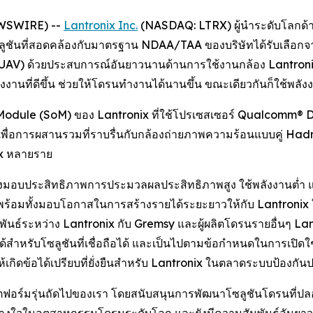
NEWSWIRE) --
Lantronix Inc.
(NASDAQ: LTRX) ผู้นำระดับโลกด้า
ลูชันที่สอดคล้องกับมาตรฐาน NDAA/TAA ของบริษัทได้รับเลือกจาก
AV) ด้วยประสบการณ์อันยาวนานด้านการใช้งานกล้อง Lantronix 
้พลังงานที่ดีขึ้น ช่วยให้โดรนทำงานได้นานขึ้น ขณะเดียวกันก็ใช
odule (SoM) ของ Lantronix ที่ใช้โปรเซสเซอร์ Qualcomm® D
นเพื่อการผสานรวมที่ราบรื่นกับกล้องถ่ายภาพความร้อนแบบคู่ Ha
ix หลายราย
่งมอบประสิทธิภาพการประมวลผลประสิทธิภาพสูง ใช้พลังงานต่ำ แ
ร้อมทั้งมอบโอกาสในการสร้างรายได้ระยะยาวให้กับ Lantroni
ัมพันธ์ระหว่าง Lantronix กับ Gremsy และผู้ผลิตโดรนรายอื่นๆ L
อได้สำหรับโซลูชันที่เชื่อถือได้ และเป็นไปตามข้อกำหนดในการเ
กิดข้อได้เปรียบที่ยั่งยืนสำหรับ Lantronix ในตลาดระบบป้องกัน
พลตฟอร์มรุ่นถัดไปของเรา โดยสนับสนุนการพัฒนาโซลูชันโดรนที่