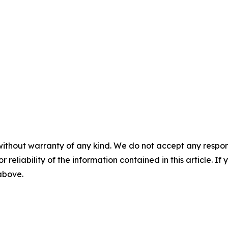
without warranty of any kind. We do not accept any responsib
r reliability of the information contained in this article. I
 above.