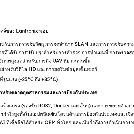
อดจ์ของ Lantronix มอบ:
สำหรับการตรวจจับวัตถุ การจดจำฉาก SLAM และการตรวจจับความ
ติการที่ได้รับการปรับปรุงสำหรับการสำรวจ การทำแผนที่ การตรว
ธิภาพสูงสุดสำหรับภารกิจ UAV ที่ยาวนานขึ้น
บบสำหรับวิดีโอ HD และการสตรีมข้อมูลเซ็นเซอร์
่รุนแรง (-25°C ถึง +85°C)
้สำหรับตลาดอุตสาหกรรมและการป้องกันประเทศ
่แข็งแกร่ง (รองรับ ROS2, Docker และอื่นๆ) และการขยายตัวอย่าง
ัตรากำไรสูงทั้งในแอปพลิเคชันโดรนด้านการป้องกันประเทศและเชิงพ
ี่เชื่อถือได้สำหรับ OEM ทั่วโลก และเน้นย้ำถึงการดำเนินการของ