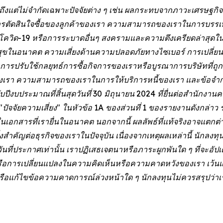
วมถึงแต่ไม่จำกัดเฉพาะปัจจัยต่าง ๆ เช่น ผลกระทบจากภาวะเศรษฐก
ารตัดสินใจซื้อของลูกค้าของเรา ความสามารถของเราในการบรรเ
ควิด-19 หรือการระบาดอื่นๆ สงครามและความตึงเครียดล่าสุดในยุ
นอนาคต ความเสี่ยงด้านความปลอดภัยทางไซเบอร์ การเปลี่ยน
ปรับใช้กลยุทธ์การซื้อกิจการของเราหรือบูรณาการบริษัทที่ถูกซ
ของเรา ความสามารถของเราในการให้บริการหนี้ของเรา และข้อจำกัด
ีงบประมาณที่สิ้นสุดวันที่ 30 มิถุนายน 2024 ที่ยื่นต่อสำนักง
"ปัจจัยความเสี่ยง" ในหัวข้อ 1A ของส่วนที่ 1 ของรายงานดังกล่าว
ราวในเอกสารที่เรายื่นในอนาคต นอกจากนี้ ผลลัพธ์ที่แท้จริงอาจแตก
นสิ่งสำคัญต่อธุรกิจของเราในปัจจุบัน เนื่องจากเหตุผลเหล่านี้ นัก
ที่ประกาศเท่านั้น เราปฏิเสธเจตนาหรือภาระผูกพันใด ๆ ที่จะอัปเด
ิงหรือการเปลี่ยนแปลงในความคิดเห็นหรือความคาดหวังของเรา เว้นแ
ก้ไขข้อความคาดการณ์ล่วงหน้าใด ๆ นักลงทุนไม่ควรสรุปว่าเรา