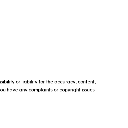
ility or liability for the accuracy, content,
f you have any complaints or copyright issues