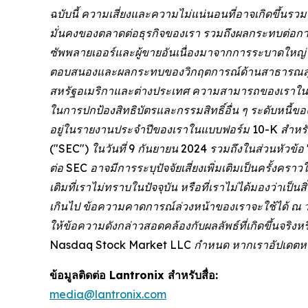
ฉบับนี้ ความเสี่ยงและความไม่แน่นอนที่อาจเกิดขึ้นร
มั่นคงของตลาดต่อธุรกิจของเรา รวมถึงผลกระทบต่อก
ซัพพลายเออร์และผู้ขายอันเนื่องมาจากการระบาดใหญ่โ
ตอบสนองและผลกระทบของวิกฤตการณ์ด้านสาธารณสุขใ
สหรัฐอเมริกาและต่างประเทศ ความสามารถของเราในการ
ในการปกป้องสิทธิบัตรและกรรมสิทธิ์อื่น ๆ ระดับหนี้
อยู่ในรายงานประจำปีของเราในแบบฟอร์ม 10-K สำหรับป
("SEC") ในวันที่ 9 กันยายน 2024 รวมถึงในส่วนหัวข้อ 
ต่อ SEC อาจมีการระบุปัจจัยเสี่ยงเพิ่มเติมเป็นครั้งค
เติมที่เราไม่ทราบในปัจจุบัน หรือที่เราไม่ได้มองว่าเป็
เกินไป ข้อความคาดการณ์ล่วงหน้าของเราจะใช้ได้ ณ วัน
ให้ข้อความดังกล่าวสอดคล้องกับผลลัพธ์ที่เกิดขึ้นจร
Nasdaq Stock Market LLC กำหนด หากเราอัปเดตหรือแ
ข้อมูลติดต่อ Lantronix สำหรับสื่อ:
media@lantronix.com