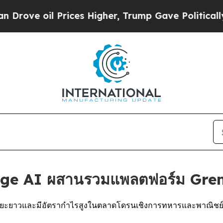
Prices Higher, Trump Gave Politically Connected
Edge AI ผสานรวมแพลตฟอร์ม Gr
ระยะยาวและมีอัตรากำไรสูงในตลาดโดรนเชิงการทหารและพาณิชย์ ซึ