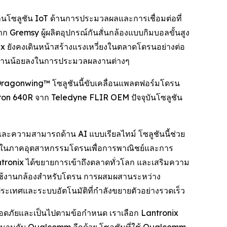
นโซลูชัน IoT ด้านการประมวลผลและการเชื่อมต่อที่
 Gremsy ผู้ผลิตอุปกรณ์กันสั่นกล้องแบบกิมบอลขั้นสูง
ยังคงเดินหน้าสร้างแรงเหวี่ยงในตลาดโดรนอย่างต่อ
้พลังงานน้อยลงในการประมวลผลงานต่างๆ
ragonwing™ โซลูชันนี้ขับเคลื่อนแพลตฟอร์มโดรน
dron 640R จาก Teledyne FLIR OEM ปัจจุบันโซลูชัน
ละความสามารถด้าน AI แบบเรียลไทม์ โซลูชันนี้ช่วย
x ในภาคอุตสาหกรรมโดรนเพื่อการพาณิชย์และการ
antronix ได้ขยายการเข้าถึงตลาดทั่วโลก และเสริมความ
ปิดใช้งานกล้องสำหรับโดรน การผสมผสานระหว่าง
ประเทศและระบบอัตโนมัติที่กำลังขยายตัวอย่างรวดเร็ว
ปลอดภัยและเป็นไปตามข้อกำหนด เราเลือก Lantronix