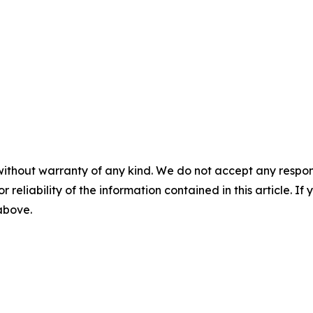
without warranty of any kind. We do not accept any responsib
r reliability of the information contained in this article. I
 above.