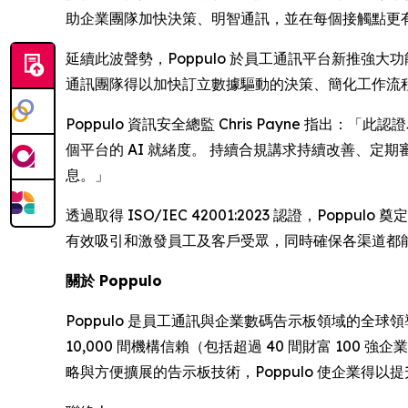
助企業團隊加快決策、明智通訊，並在每個接觸點更
延續此波聲勢，Poppulo 於員工通訊平台新推強大
通訊團隊得以加快訂立數據驅動的決策、簡化工作流
Poppulo 資訊安全總監 Chris Payne 
個平台的 AI 就緒度。 持續合規講求持續改善、
息。」
透過取得 ISO/IEC 42001:2023 認證，P
有效吸引和激發員工及客戶受眾，同時確保各渠道都
關於 Poppulo
Poppulo 是員工通訊與企業數碼告示板領域的全球
10,000 間機構信賴（包括超過 40 間財富 100
略與方便擴展的告示板技術，Poppulo 使企業得