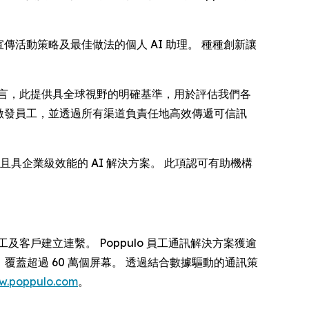
宣傳活動策略及最佳做法的個人 AI 助理。 種種創新讓
對客戶而言，此提供具全球視野的明確基準，用於評估我們各
和激發員工，並透過所有渠道負責任地高效傳遞可信訊
合規且具企業級效能的 AI 解決方案。 此項認可有助機構
客戶建立連繫。 Poppulo 員工通訊解決方案獲逾
全球，覆蓋超過 60 萬個屏幕。 透過結合數據驅動的通訊策
w.poppulo.com
。