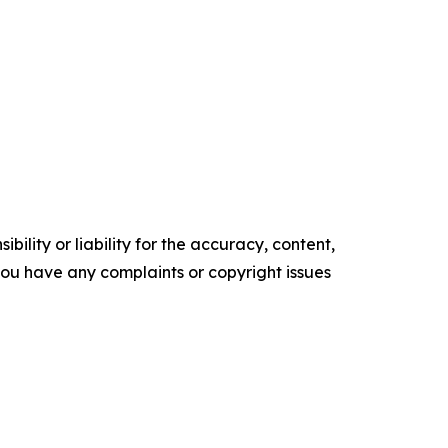
ility or liability for the accuracy, content,
f you have any complaints or copyright issues