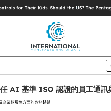
for Their Kids. Should the US?
The Pentagon Is P
責任 AI 基準 ISO 認證的員工
數據安全及企業擴展性方面的良好聲譽