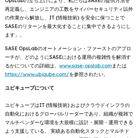
OpsLabの立ち上げにより、私たちはSASEの提供方法を
再定義し、エンジニアの工数をサイバーセキュリティ以外
の作業から解放し、IT (情報技術) を安全に保つことで
SASEのリターンを最大化することに集中できるようにし
ます」。
SASE OpsLabのオートメーション・ファーストのアプロ
ーチが、どのようにSASEにおける運用の複雑性を解消す
るかについての詳細は、
www.sase-opslab.com
または
https://www.ubiqube.com/
を参照されたい。
ユビキューブについて
ユビキューブはIT (情報技術) およびクラウドインフラの
自動化におけるグローバルリーダーであり、組織が複雑で
マルチベンダーな環境を大規模に設計・展開・運用できる
よう支援している。 実績ある自動化スタックとマルチド