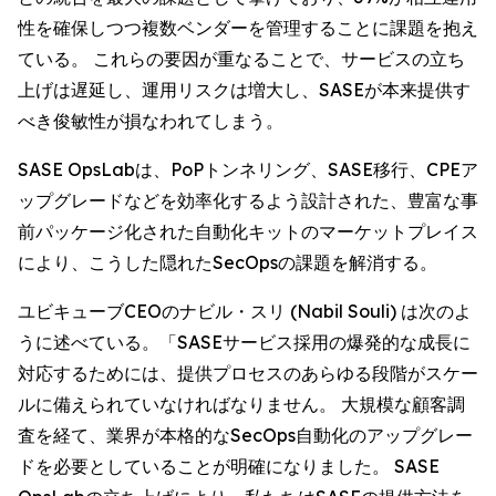
性を確保しつつ複数ベンダーを管理することに課題を抱え
ている。 これらの要因が重なることで、サービスの立ち
上げは遅延し、運用リスクは増大し、SASEが本来提供す
べき俊敏性が損なわれてしまう。
SASE OpsLabは、PoPトンネリング、SASE移行、CPEア
ップグレードなどを効率化するよう設計された、豊富な事
前パッケージ化された自動化キットのマーケットプレイス
により、こうした隠れたSecOpsの課題を解消する。
ユビキューブCEOのナビル・スリ (Nabil Souli) は次のよ
うに述べている。「SASEサービス採用の爆発的な成長に
対応するためには、提供プロセスのあらゆる段階がスケー
ルに備えられていなければなりません。 大規模な顧客調
査を経て、業界が本格的なSecOps自動化のアップグレー
ドを必要としていることが明確になりました。 SASE