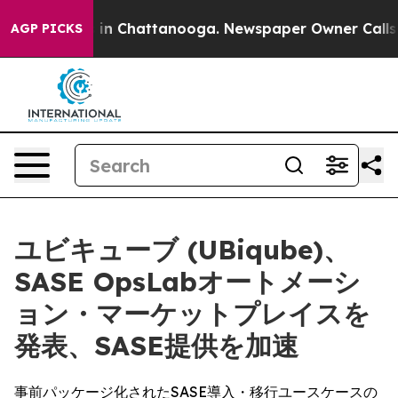
apse
Chaos in Chattanooga. Newspaper Owner Calls the
AGP PICKS
ユビキューブ (UBiqube)、
SASE OpsLabオートメーシ
ョン・マーケットプレイスを
発表、SASE提供を加速
事前パッケージ化されたSASE導入・移行ユースケースの